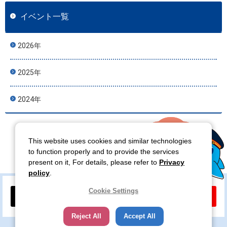
イベント一覧
2026年
2025年
2024年
This website uses cookies and similar technologies
to function properly and to provide the services
present on it, For details, please refer to
Privacy
policy
.
Cookie Settings
公式X
公式YouTube
Reject All
Accept All