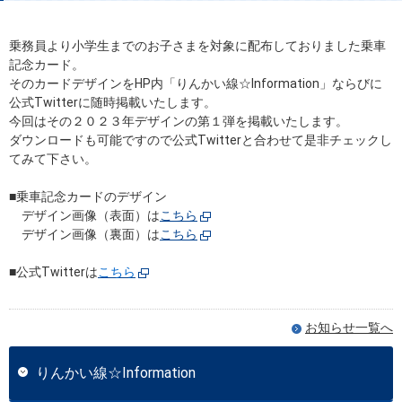
乗務員より小学生までのお子さまを対象に配布しておりました乗車
記念カード。
そのカードデザインをHP内「りんかい線☆Information」ならびに
公式Twitterに随時掲載いたします。
今回はその２０２３年デザインの第１弾を掲載いたします。
ダウンロードも可能ですので公式Twitterと合わせて是非チェックし
てみて下さい。
■乗車記念カードのデザイン
デザイン画像（表面）は
こちら
デザイン画像（裏面）は
こちら
■公式Twitterは
こちら
お知らせ一覧へ
りんかい線☆Information