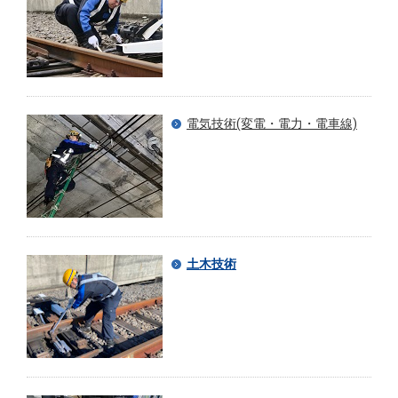
電気技術(変電・電力・電車線)
土木技術