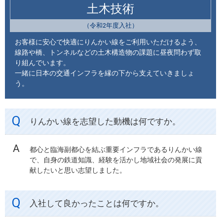
土木技術
（令和2年度入社）
お客様に安心で快適にりんかい線をご利用いただけるよう、
線路や橋、トンネルなどの土木構造物の課題に昼夜問わず取
り組んでいます。
一緒に日本の交通インフラを縁の下から支えていきましょ
う。
りんかい線を志望した動機は何ですか。
都心と臨海副都心を結ぶ重要インフラであるりんかい線
で、自身の鉄道知識、経験を活かし地域社会の発展に貢
献したいと思い志望しました。
入社して良かったことは何ですか。