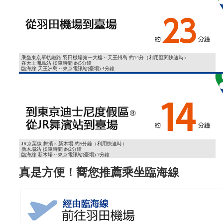
乘坐東京單軌鐵路 羽田機場第一大樓～天王州島 約14分（利用區間快速時）
在天王洲島站 換車時間 約5分鐘
臨海線 天王洲島～東京電訊站(臺場) 4分鐘
JR京葉線 舞濱～新木場 約5分鐘（利用快速時）
新木場站 換車時間 約2分鐘
臨海線 新木場～東京電訊站(臺場) 7分鐘
真是方便！嚮您推薦乘坐臨海線