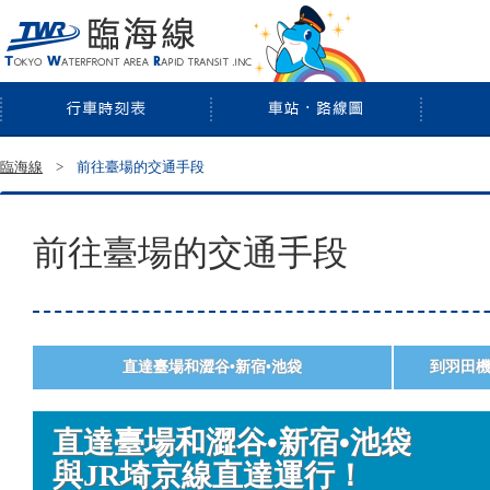
臨海線
臨海線
>
前往臺場的交通手段
前往臺場的交通手段
直達臺場和澀谷•新宿•池袋
到羽田
直達臺場和澀谷•新宿•池袋
與JR埼京線直達運行！