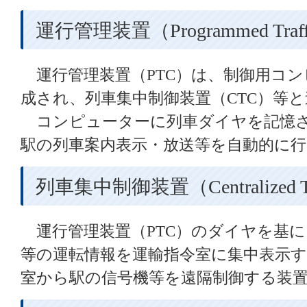
運行管理装置（Programmed Traffi
運行管理装置（PTC）は、制御用コン
成され、列車集中制御装置（CTC）等
コンピューターに列車ダイヤを記憶さ
駅の列車案内表示・放送等を自動的に
列車集中制御装置（Centralized Traf
運行管理装置（PTC）のダイヤを基
等の運転情報を運輸指令室に集中表示
室から駅の信号機等を遠隔制御する装