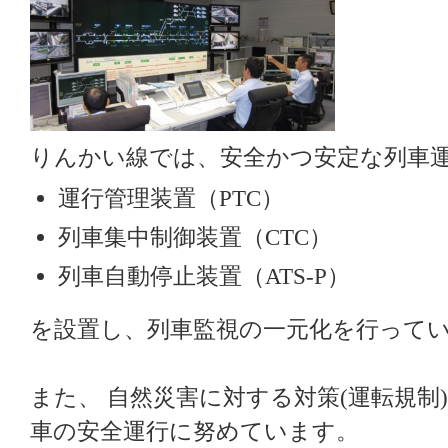
りんかい線では、安全かつ安定な列車
運行管理装置（PTC）
列車集中制御装置（CTC）
列車自動停止装置（ATS-P）
を設置し、列車監視の一元化を行って
また、 自然災害に対する対策(運転規制
車の安全運行に努めています。