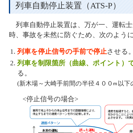
列車自動停止装置（ATS-P）
列車自動停止装置は、万が一、運転士
時、事故を未然に防ぐため、次のよう
列車を停止信号の手前で停止
させる
列車を制限箇所（曲線、ポイント）
る。
(新木場～大崎手前間の半径４００
以下
<停止信号の場合>