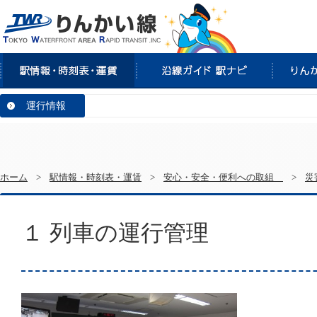
運行情報
ホーム
>
駅情報・時刻表・運賃
>
安心・安全・便利への取組
>
災
１ 列車の運行管理