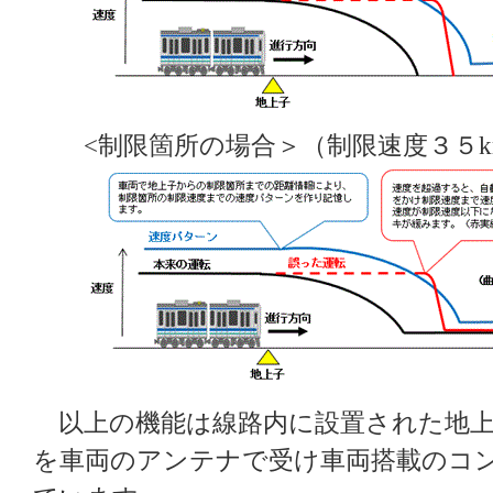
<制限箇所の場合＞（制限速度３５km
以上の機能は線路内に設置された地上
を車両のアンテナで受け車両搭載のコ