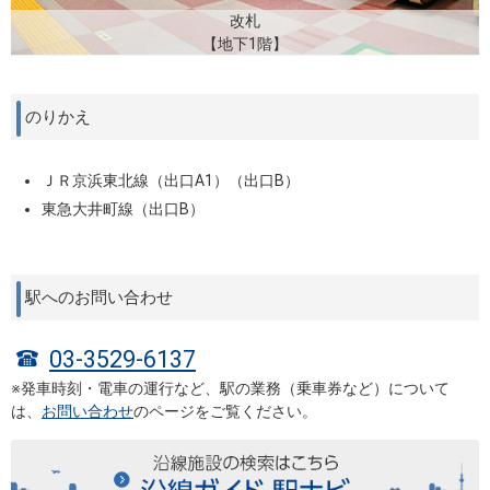
改札
【地下1階】
のりかえ
ＪＲ京浜東北線（出口A1）（出口B）
東急大井町線（出口B）
駅へのお問い合わせ
03-3529-6137
※発車時刻・電車の運行など、駅の業務（乗車券など）について
は、
お問い合わせ
のページをご覧ください。