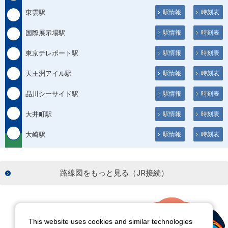
東雲駅
駅情報
時刻表
国際展示場駅
駅情報
時刻表
東京テレポート駅
駅情報
時刻表
天王洲アイル駅
駅情報
時刻表
品川シーサイド駅
駅情報
時刻表
大井町駅
駅情報
時刻表
大崎駅
駅情報
時刻表
路線図をもっと見る（JR接続）
This website uses cookies and similar technologies