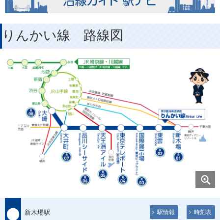
りんかい線 路線図
新木場駅
駅情報
時刻表