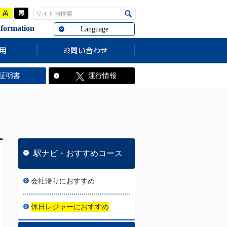
青
黄
黒
サイト内検索
検索
rmation
Language
証明書
運行情報
駅ナビ・おすすめコース
会社帰りにおすすめ
休日レジャーにおすすめ