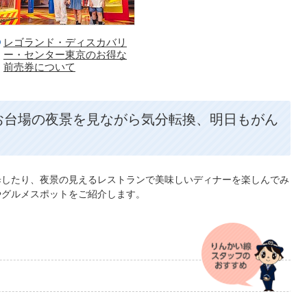
レゴランド・ディスカバリ
ー・センター東京のお得な
前売券について
お台場の夜景を見ながら気分転換、明日もがん
歩したり、夜景の見えるレストランで美味しいディナーを楽しんでみ
やグルメスポットをご紹介します。