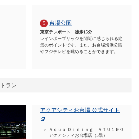
台場公園
5
東京テレポート 徒歩15分
レインボーブリッジを間近に感じられる絶
景のポイントです。また、お台場海浜公園
やフジテレビを眺めることができます。
トラン
アクアシティお台場 公式サイト
Ａｑｕａ Ｄｉｎｉｎｇ ＡＴＵ１９０
アクアシティお台場店（5階）