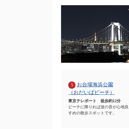
お台場海浜公園
5
（おだいばビーチ）
東京テレポート 徒歩約12分
ビーチに降りれば波の音が心地良
すめの散歩スポットです。