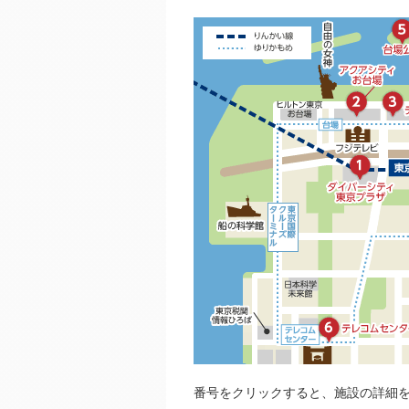
2
アク
1
ダイ
6
テレコム
番号をクリックすると、施設の詳細