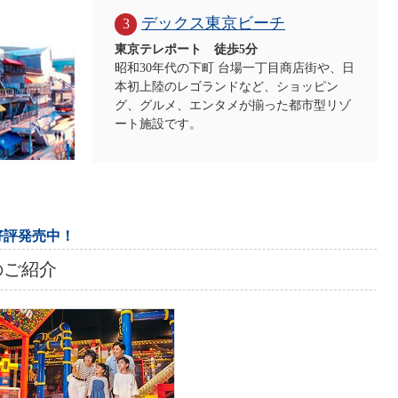
デックス東京ビーチ
3
東京テレポート 徒歩5分
昭和30年代の下町 台場一丁目商店街や、日
本初上陸のレゴランドなど、ショッピン
グ、グルメ、エンタメが揃った都市型リゾ
ート施設です。
好評発売中！
のご紹介