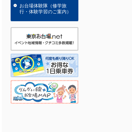
お台場体験隊（修学旅
行・体験学習のご案内）