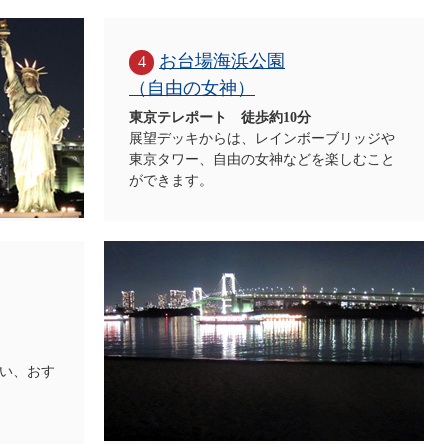
お台場海浜公園
4
（自由の女神）
東京テレポート 徒歩約10分
展望デッキからは、レインボーブリッジや
東京タワー、自由の女神などを楽しむこと
ができます。
い、おす