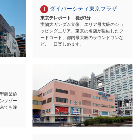
ダイバーシティ東京プラザ
1
東京テレポート 徒歩3分
実物大ガンダム立像、エリア最大級のショ
ッピングエリア、東京の名店が集結したフ
ードコート、都内最大級のラウンドワンな
ど、一日楽しめます。
型商業施
ングゾー
来ても違