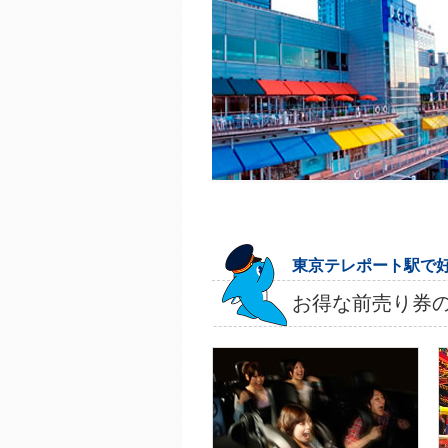
東京テレポート駅で
お得な前売り券