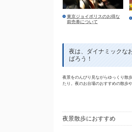
東京ジョイポリスのお得な
前売券について
夜は、ダイナミックな
ばろう！
夜景をのんびり見ながらゆっくり散
たり。夜のお台場のおすすめの散歩
夜景散歩におすすめ