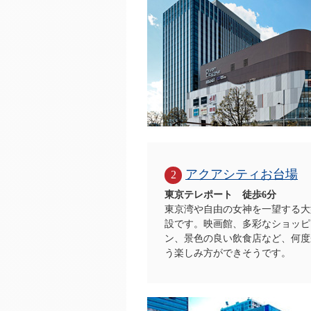
アクアシティお台場
2
東京テレポート 徒歩6分
東京湾や自由の女神を一望する大
設です。映画館、多彩なショッピ
ン、景色の良い飲食店など、何度
う楽しみ方ができそうです。