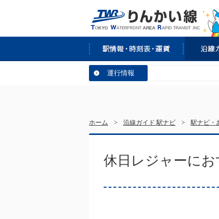
運行情報
ホーム
>
沿線ガイド 駅ナビ
>
駅ナビ・
休日レジャーにお