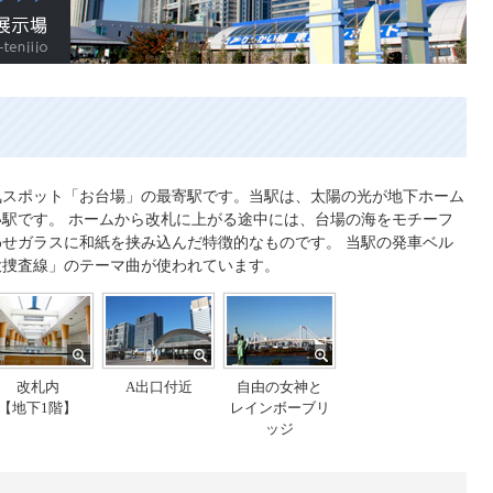
国際展示場
気スポット「お台場」の最寄駅です。当駅は、太陽の光が地下ホーム
駅です。 ホームから改札に上がる途中には、台場の海をモチーフ
せガラスに和紙を挟み込んだ特徴的なものです。 当駅の発車ベル
大捜査線」のテーマ曲が使われています。
改札内
A出口付近
自由の女神と
【地下1階】
レインボーブリ
ッジ