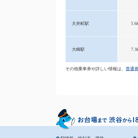
大井町駅
5.6
大崎駅
7.3
その他乗車券や詳しい情報は、
普通