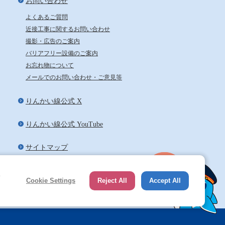
お問い合わせ
よくあるご質問
近接工事に関するお問い合わせ
撮影・広告のご案内
バリアフリー設備のご案内
お忘れ物について
メールでのお問い合わせ・ご意見等
りんかい線公式 X
りんかい線公式 YouTube
サイトマップ
ペ
e
Cookie Settings
Reject All
Accept All