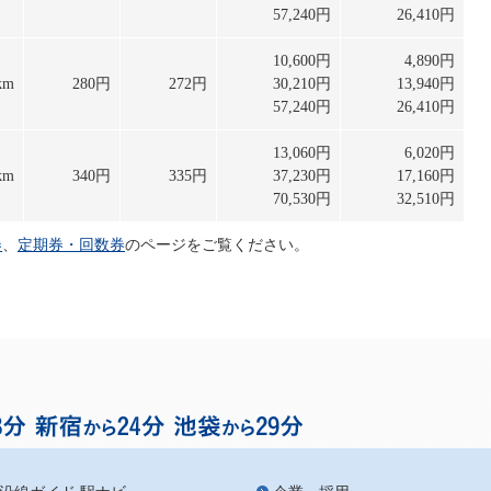
57,240円
26,410円
10,600円
4,890円
km
280円
272円
30,210円
13,940円
57,240円
26,410円
13,060円
6,020円
km
340円
335円
37,230円
17,160円
70,530円
32,510円
券
、
定期券・回数券
のページをご覧ください。
お台場まで渋谷から18分、