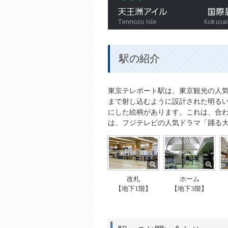
天王洲アイル
駅の紹介
東京テレポート駅は、東京観光の人
まで射し込むように設計された明るい
にした絵柄があります。これは、合わ
は、フジテレビの人気ドラマ「踊る
改札
ホーム
【地下1階】
【地下3階】