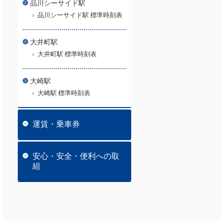
品川シーサイド駅
品川シーサイド駅 標準時刻表
大井町駅
大井町駅 標準時刻表
大崎駅
大崎駅 標準時刻表
運賃・乗車券
安心・安全・便利への取
組