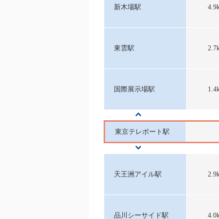
新木場駅
4.9
東雲駅
2.7
国際展示場駅
1.4
東京テレポート駅
天王洲アイル駅
2.9
品川シーサイド駅
4.0