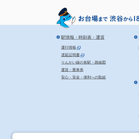
駅情報・時刻表・運賃
運行情報
遅延証明書
りんかい線の各駅・路線図
運賃・乗車券
安心・安全・便利への取組