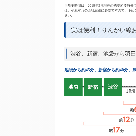
※所要時間は、2018年3月現在の標準所要時
は、それぞれの会社線別に必要ですので、予めご了
さい。
実は便利！りんかい線
渋谷、新宿、池袋から羽田
池袋から約45分、新宿から約40分、渋