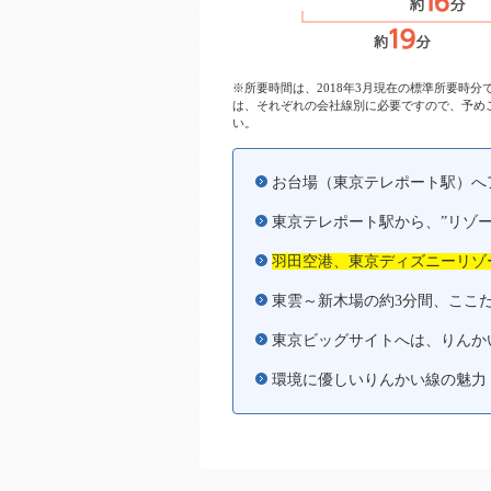
※所要時間は、2018年3月現在の標準所要時
は、それぞれの会社線別に必要ですので、予めご了
い。
お台場（東京テレポート駅）へ
東京テレポート駅から、”リゾ
羽田空港、東京ディズニーリゾ
東雲～新木場の約3分間、ここ
東京ビッグサイトへは、りんか
環境に優しいりんかい線の魅力