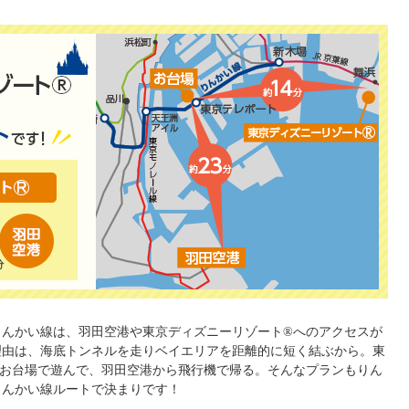
りんかい線は、羽田空港や東京ディズニーリゾート®へのアクセスが
理由は、海底トンネルを走りベイエリアを距離的に短く結ぶから。東
、お台場で遊んで、羽田空港から飛行機で帰る。そんなプランもりん
りんかい線ルートで決まりです！