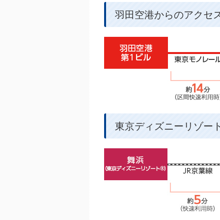
羽田空港からのアクセ
東京ディズニーリゾー