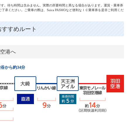
分です。待ち時間は含みません。実際の所要時間と異なる場合があります。運賃・乗車券
承ください。ご乗車の際は、Suica PASMOなど便利なＩＣ乗車券を是非ご利用くだ
おすすめルート
空港へ
谷から約34分