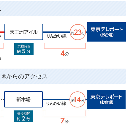
ス
ト®からのアクセス