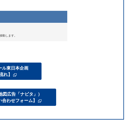
移動します。
ール東日本企画
流れ】
地図広告「ナビタ」）
い合わせフォーム】