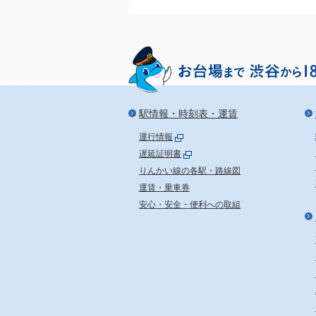
駅情報・時刻表・運賃
運行情報
遅延証明書
りんかい線の各駅・路線図
運賃・乗車券
安心・安全・便利への取組