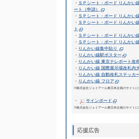
・
ＳＰシート・ボード りんかい線
ート（申請）
・
ＳＰシート・ボード りんかい線
・
ＳＰシート・ボード りんかい
ト
・
ＳＰシート・ボード りんかい線
・
ＳＰシート・ボード りんかい
・
りんかい線集中貼り
・
りんかい線駅ポスター
・
りんかい線 東京テレポート改
・
りんかい線 国際展示場改札内
・
りんかい線 自動改札ステッカ
・
りんかい線 フロア
※株式会社ジェイアール東日本企画のサイトに
・
サインボード
※株式会社ジェイアール東日本企画のサイトに
応援広告