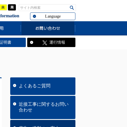
青
黄
黒
サイト内検索
検索
rmation
Language
証明書
運行情報
よくあるご質問
近接工事に関するお問い
合わせ