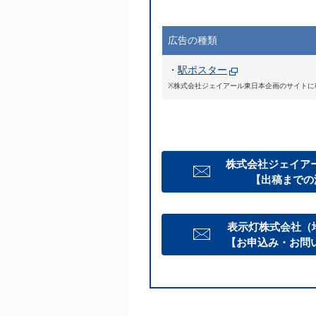
広告の種類
・
駅ポスター
※株式会社ジェイアール東日本企画のサイトに
株式会社ジェイア
【出稿までの
表示灯株式会社（
【お申込み・お問