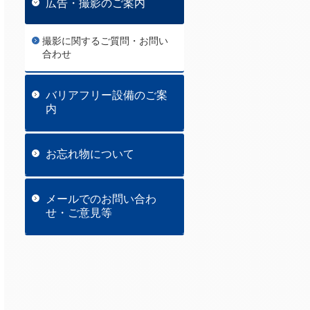
広告・撮影のご案内
撮影に関するご質問・お問い
合わせ
バリアフリー設備のご案
内
お忘れ物について
メールでのお問い合わ
せ・ご意見等