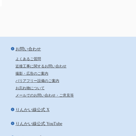
新宿から24分、池袋から29分
お問い合わせ
よくあるご質問
近接工事に関するお問い合わせ
撮影・広告のご案内
バリアフリー設備のご案内
お忘れ物について
メールでのお問い合わせ・ご意見等
りんかい線公式 X
りんかい線公式 YouTube