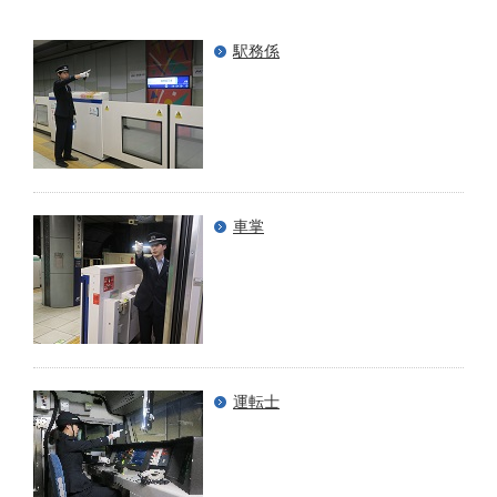
駅務係
車掌
運転士