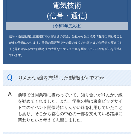
電気技術
(信号・通信)
（令和7年度入社）
信号・通信設備は直接運行やお客さまの安全、当社から受け取る情報等に関わること
が多い設備になります。設備の障害等でその日の多くのお客さまの御予定を変えてし
まう恐れがあるのでお客さまの大事なスケジュールを預かっているやりがいを実感し
ています。
りんかい線を志望した動機は何ですか。
前職では同業種に携わっていて、知り合いがりんかい線
を勧めてくれました。また、学生の時は東京ビッグサイ
トでのイベント開催時にりんかい線を利用していたこと
もあり、そこから都心の中心の一部を支えている路線に
関わりたいと考えて志望しました。