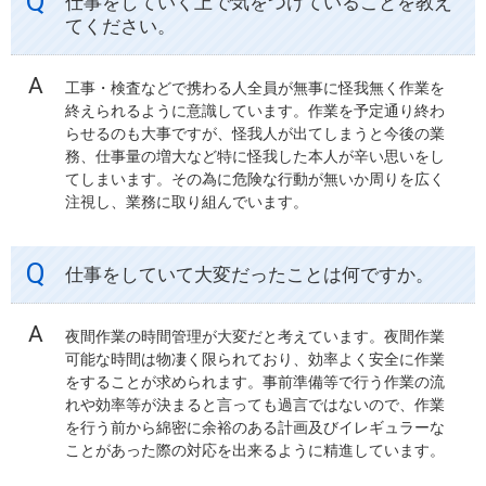
仕事をしていく上で気をつけていることを教え
てください。
工事・検査などで携わる人全員が無事に怪我無く作業を
終えられるように意識しています。作業を予定通り終わ
らせるのも大事ですが、怪我人が出てしまうと今後の業
務、仕事量の増大など特に怪我した本人が辛い思いをし
てしまいます。その為に危険な行動が無いか周りを広く
注視し、業務に取り組んでいます。
仕事をしていて大変だったことは何ですか。
夜間作業の時間管理が大変だと考えています。夜間作業
可能な時間は物凄く限られており、効率よく安全に作業
をすることが求められます。事前準備等で行う作業の流
れや効率等が決まると言っても過言ではないので、作業
を行う前から綿密に余裕のある計画及びイレギュラーな
ことがあった際の対応を出来るように精進しています。