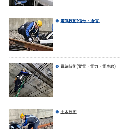
電気技術(信号・通信)
電気技術(変電・電力・電車線)
土木技術