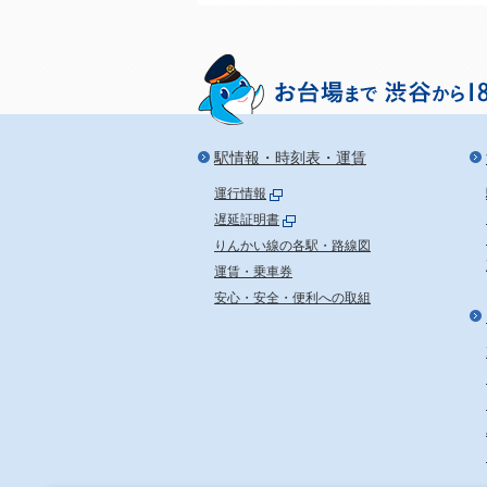
駅情報・時刻表・運賃
運行情報
遅延証明書
りんかい線の各駅・路線図
運賃・乗車券
安心・安全・便利への取組