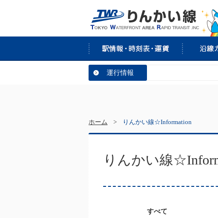
運行情報
ホーム
>
りんかい線☆Information
りんかい線☆Informa
すべて