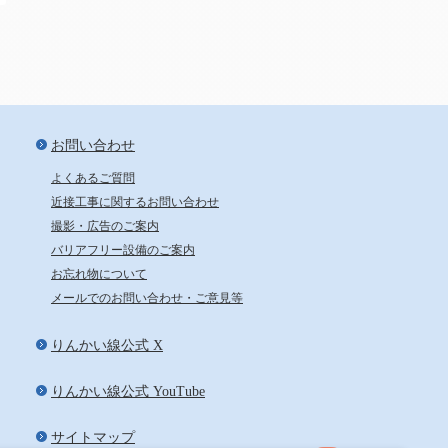
新宿から24分、池袋から29分
お問い合わせ
よくあるご質問
近接工事に関するお問い合わせ
撮影・広告のご案内
バリアフリー設備のご案内
お忘れ物について
メールでのお問い合わせ・ご意見等
りんかい線公式 X
りんかい線公式 YouTube
サイトマップ