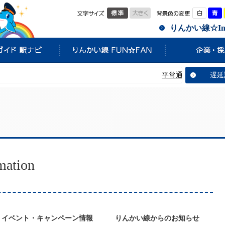
標準
大きく
白
りんかい線☆Info
平常通り運転していま
遅延
tion
イベント・キャンペーン情報
りんかい線からのお知らせ