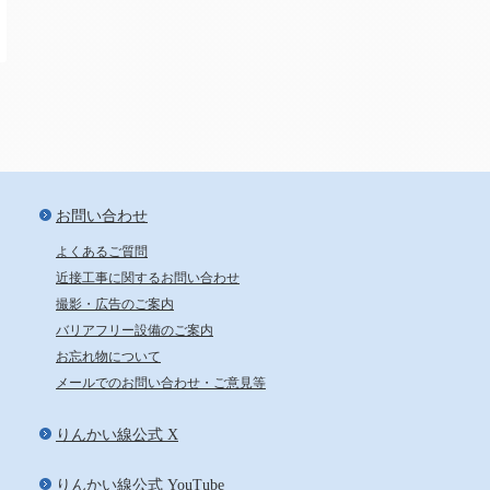
新宿から24分、池袋から29分
お問い合わせ
よくあるご質問
近接工事に関するお問い合わせ
撮影・広告のご案内
バリアフリー設備のご案内
お忘れ物について
メールでのお問い合わせ・ご意見等
りんかい線公式 X
りんかい線公式 YouTube