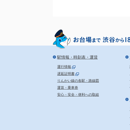
駅情報・時刻表・運賃
運行情報
遅延証明書
りんかい線の各駅・路線図
運賃・乗車券
安心・安全・便利への取組