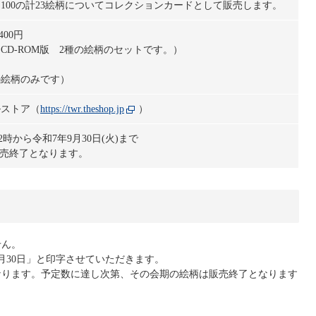
～100の計23絵柄についてコレクションカードとして販売します。
400円
CD-ROM版 2種の絵柄のセットです。）
の絵柄のみです）
ルストア（
https://twr.theshop.jp
）
2時から令和7年9月30日(火)まで
売終了となります。
せん。
6月30日」と印字させていただきます。
なります。予定数に達し次第、その会期の絵柄は販売終了となります