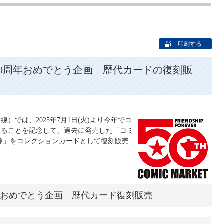
印刷する
0周年おめでとう企画 歴代カードの復刻販
）では、2025年7月1日(火)より今年でコ
えることを記念して、過去に発売した「コミ
券」をコレクションカードとして復刻販売
年おめでとう企画 歴代カード復刻販売