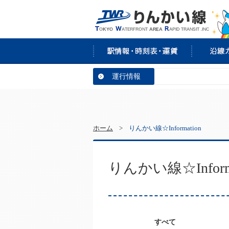
運行情報
ホーム
>
りんかい線☆Information
りんかい線☆Informa
すべて