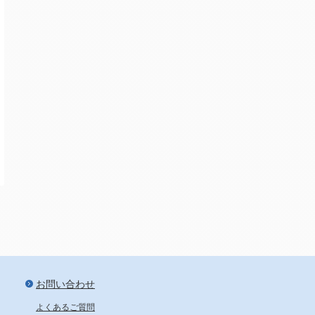
新宿から24分、池袋から29分
お問い合わせ
よくあるご質問