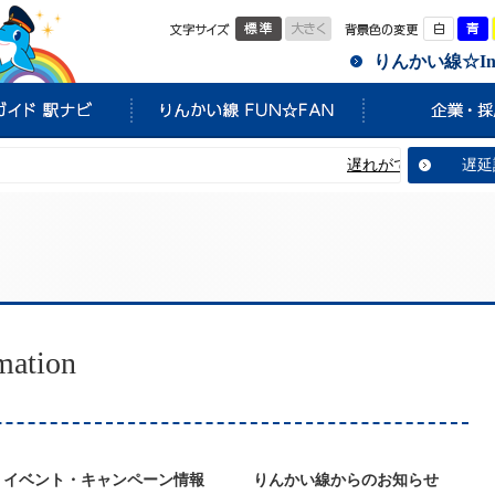
標準
大きく
白
りんかい線☆Info
遅れがでています。これは
遅延
tion
イベント・キャンペーン情報
りんかい線からのお知らせ