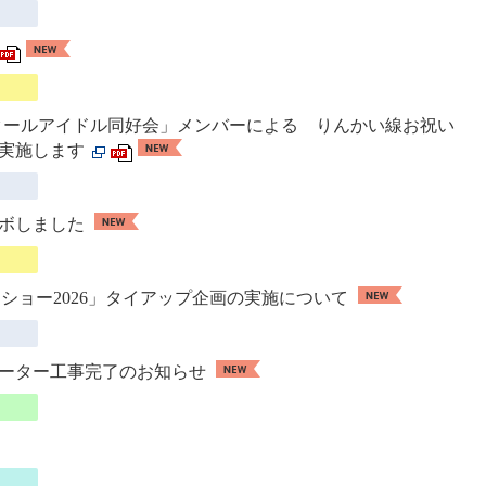
クールアイドル同好会」メンバーによる りんかい線お祝い
を実施します
ラボしました
ゃショー2026」タイアップ企画の実施について
レーター工事完了のお知らせ