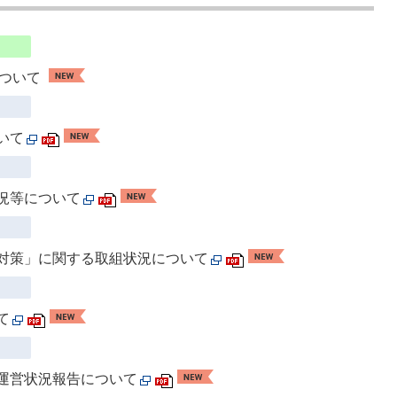
について
いて
況等について
対策」に関する取組状況について
て
運営状況報告について