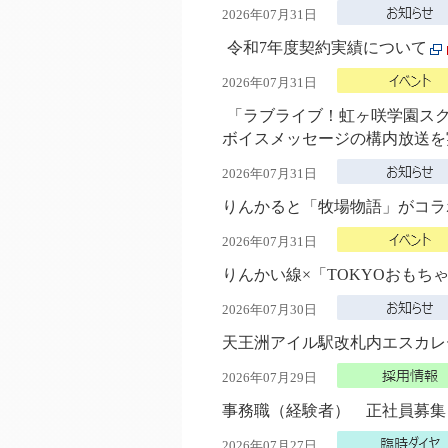
2026年07月31日
令和7年度契約実績について
2026年07月31日
「ラブライブ！虹ヶ咲学園ス
ボイスメッセージの構内放送
2026年07月31日
りんかると「牧場物語」がコ
2026年07月31日
りんかい線×「TOKYOおもち
2026年07月30日
天王洲アイル駅改札内エスカ
2026年07月29日
事務職（経験者） 正社員募集
2026年07月27日