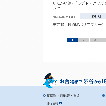
りんかい線×「カブト・クワガタ
いて
2026年07月13日
東京都「鉄道駅バリアフリーに
1
2
3
駅情報・時刻表・運賃
運行情報