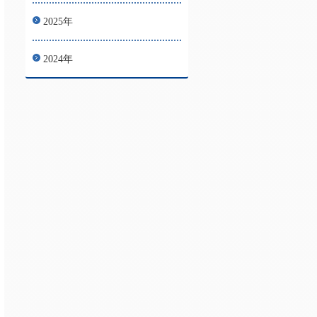
2025年
2024年