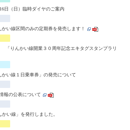
16日（日）臨時ダイヤのご案内
にりんかい線区間のみの定期券を発売します！
」 「りんかい線開業３０周年記念エキタグスタンプラリ
りんかい線１日乗車券」の発売について
する情報の公表について
りんかい線」を発行しました。