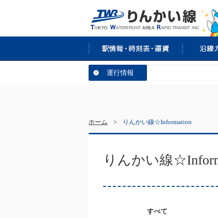
運行情報
ホーム
>
りんかい線☆Information
りんかい線☆Informa
すべて