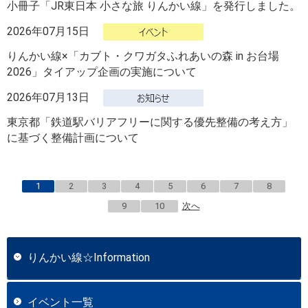
小冊子「JR東日本 小さな旅 りんかい線」を発行しました。
2026年07月15日
りんかい線×「カブト・クワガタふれあいの森 in お台場
2026」タイアップ企画の実施について
2026年07月13日
東京都「鉄道駅バリアフリーに関する優先整備の考え方」
に基づく整備計画について
1
2
3
4
5
6
7
8
9
10
次へ
りんかい線☆Information
イベント一覧