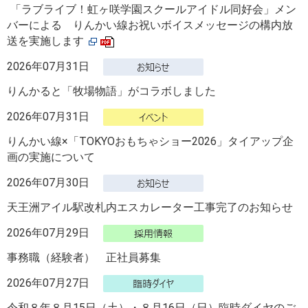
「ラブライブ！虹ヶ咲学園スクールアイドル同好会」メン
バーによる りんかい線お祝いボイスメッセージの構内放
送を実施します
2026年07月31日
りんかると「牧場物語」がコラボしました
2026年07月31日
りんかい線×「TOKYOおもちゃショー2026」タイアップ企
画の実施について
2026年07月30日
天王洲アイル駅改札内エスカレーター工事完了のお知らせ
2026年07月29日
事務職（経験者） 正社員募集
2026年07月27日
令和８年８月15日（土）・８月16日（日）臨時ダイヤのご