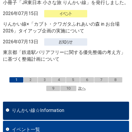
小冊子「JR東日本 小さな旅 りんかい線」を発行しました。
2026年07月15日
りんかい線×「カブト・クワガタふれあいの森 in お台場
2026」タイアップ企画の実施について
2026年07月13日
東京都「鉄道駅バリアフリーに関する優先整備の考え方」
に基づく整備計画について
1
2
3
4
5
6
7
8
9
10
次へ
りんかい線☆Information
イベント一覧