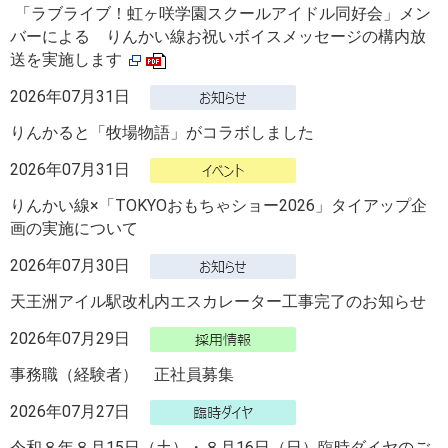
「ラブライブ！虹ヶ咲学園スクールアイドル同好会」メン
バーによる りんかい線お祝いボイスメッセージの構内放
送を実施します
2026年07月31日
りんかると「牧場物語」がコラボしました
2026年07月31日
りんかい線×「TOKYOおもちゃショー2026」タイアップ企
画の実施について
2026年07月30日
天王洲アイル駅改札内エスカレーター工事完了のお知らせ
2026年07月29日
事務職（経験者） 正社員募集
2026年07月27日
令和８年８月15日（土）・８月16日（日）臨時ダイヤのご