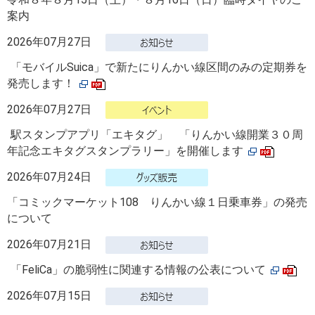
案内
2026年07月27日
「モバイルSuica」で新たにりんかい線区間のみの定期券を
発売します！
2026年07月27日
駅スタンプアプリ「エキタグ」 「りんかい線開業３０周
年記念エキタグスタンプラリー」を開催します
2026年07月24日
「コミックマーケット108 りんかい線１日乗車券」の発売
について
2026年07月21日
「FeliCa」の脆弱性に関連する情報の公表について
2026年07月15日