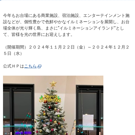
今年もお台場にある商業施設、宿泊施設、エンターテインメント施
設などが、個性豊かで色鮮やかなイルミネーションを展開し、お台
場全体が光り輝く島、まさに“イルミネーションアイランド”とし
て、皆様を光の世界にお迎えします。
（開催期間）２０２４年１１月２２日（金）～２０２４年１２月２
５日（水）
公式ＨＰは
こちら