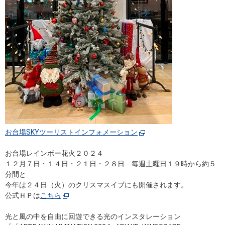
お台場SKYツーリストインフォメーション
お台場レインボー花火２０２４
１２月７日・１４日・２１日・２８日 毎週土曜日１９時から約５
分間と
今年は２４日（火）のクリスマスイブにも開催されます。
公式ＨＰは
こちら
光と風の中を自由に回遊できる光のインスタレーション