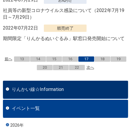
社員等の新型コロナウイルス感染について（2022年7月19
日～7月29日）
2022年07月22日
期間限定「りんかるぬいぐるみ」駅窓口発売開始について
前へ
13
14
15
16
17
18
19
20
21
22
次へ
りんかい線☆Information
イベント一覧
2026年