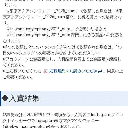
ります。
「#東京アクアシンフォニー_2026_sum」で投稿した場合は「#東
京アクアシンフォニー_2026_sum 部門」に係る賞品への応募とな
り、
「#tokyoaquasymphony_2026_sum」で投稿した場合は
「#tokyoaquasymphony_2026_sum 部門」に係る賞品への応募と
なります。
※1つの投稿に２つのハッシュタグをつけて投稿された場合は、1つ
目のハッシュタグへの応募とみなさせていただきます。
※アカウントを公開設定にし、入賞結果発表まで公開設定を継続し
てください。
※ご応募いただく前に
応募規約をお読みいただき
、同意の上
ご応募ください。
◆入賞結果
結果発表は、2026年9月中下旬頃から、入賞者に Instagram ダイレ
クトメッセージで Instagram東京アクアシンフォニー
(@tokyo_aquasymphony) から連絡します。