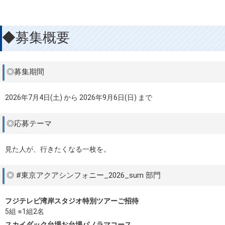
◆募集概要
◎募集期間
2026年7月4日(土) から 2026年9月6日(日) まで
◎応募テーマ
見た人が、行きたくなる一枚を。
◎ #東京アクアシンフォニー_2026_sum 部門
フジテレビ湾岸スタジオ特別ツアーご招待
5組 ※1組2名
スカイダック台場お台場パノラマコース