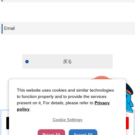
Email
戻る
This website uses cookies and similar technologies
to function properly and to provide the services
present on it, For details, please refer to
Privacy
policy
.
Cookie Settings
公式X
公式YouTube
Reject All
Accept All