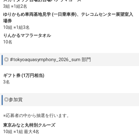
3組 ※1組2名
ゆりかもめ車両基地見学 (一日乗車券)、テレコムセンター展望室入
場券
10組 ※1組3名
りんかるマフラータオル
10名
◎ #tokyoaquasymphony_2026_sum 部門
ギフト券 (1万円相当)
3名
◎参加賞
※応募者の中から抽選を行います。
東京みなと丸特別クルーズ
10組 ※1組 最大4名