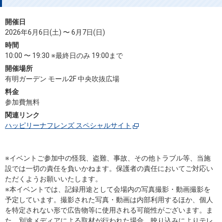
開催日
2026年6月6日(土) 〜 6月7日(日)
時間
10:00 〜 19:30 ※最終日のみ 19:00まで
開催場所
有明ガーデン モール2F 中央吹抜広場
料金
参加費無料
関連リンク
ハッピリーナフレンズ スペシャルサイト
※イベントご参加中の怪我、盗難、事故、その他トラブル等、当施
設では⼀切の責任を負いかねます。保護者の責任においてご対応い
ただくようお願いいたします。
※本イベントでは、記録用途として会場内の写真撮影・動画撮影を
予定しています。撮影された写真・動画は内部利用するほか、個人
を特定されない形で広告物等に使用される可能性がございます。ま
た、別途メディアによる取材が行われた場合、映り込みによりテレ