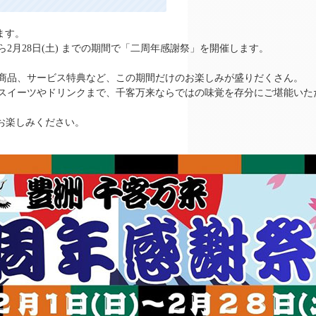
えます。
ら2月28日(土) までの期間で「二周年感謝祭」を開催します。
商品、サービス特典など、この期間だけのお楽しみが盛りだくさん。
スイーツやドリンクまで、千客万来ならではの味覚を存分にご堪能いた
お楽しみください。