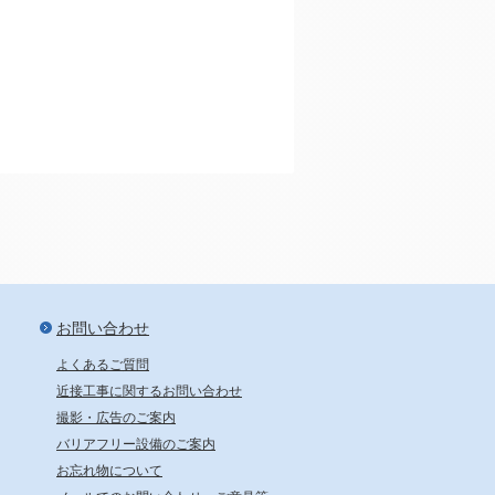
新宿から24分、池袋から29分
お問い合わせ
よくあるご質問
近接工事に関するお問い合わせ
撮影・広告のご案内
バリアフリー設備のご案内
お忘れ物について