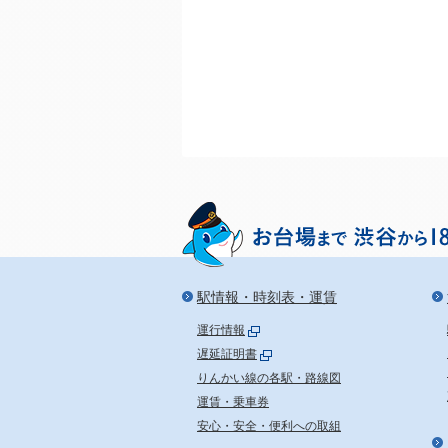
駅情報・時刻表・運賃
運行情報
遅延証明書
りんかい線の各駅・路線図
運賃・乗車券
安心・安全・便利への取組