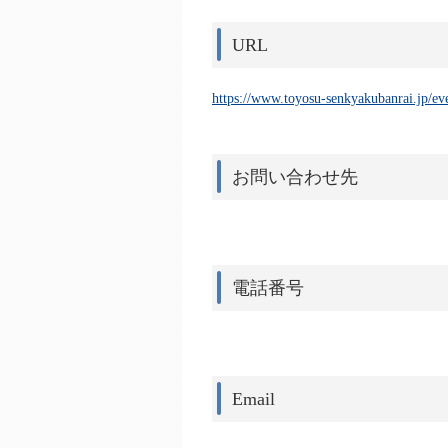
URL
https://www.toyosu-senkyakubanrai.jp/ev
お問い合わせ先
電話番号
Email