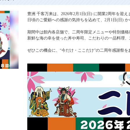
豊洲 千客万来は、2026年2月1日(日) に開業2周年を迎
日頃のご愛顧への感謝の気持ちを込めて、2月1日(日) か
期間中は館内各店舗で、二周年限定メニューや特別価格
新鮮な海の幸を使った丼や寿司、こだわりの一品料理、
ぜひこの機会に、“今だけ・ここだけ”の二周年感謝祭を