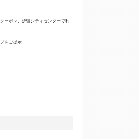
得クーポン、汐留シティセンターで利
ンプをご提示