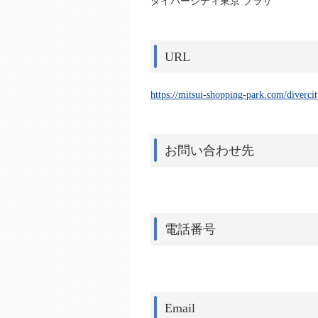
ダイバーシティ東京 プラザ
URL
https://mitsui-shopping-park.com/diverc
お問い合わせ先
電話番号
Email