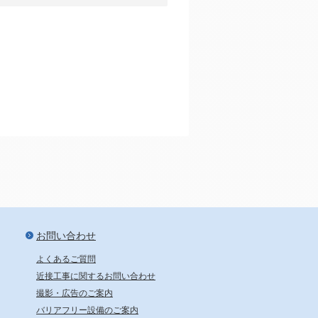
新宿から24分、池袋から29分
お問い合わせ
よくあるご質問
近接工事に関するお問い合わせ
撮影・広告のご案内
バリアフリー設備のご案内