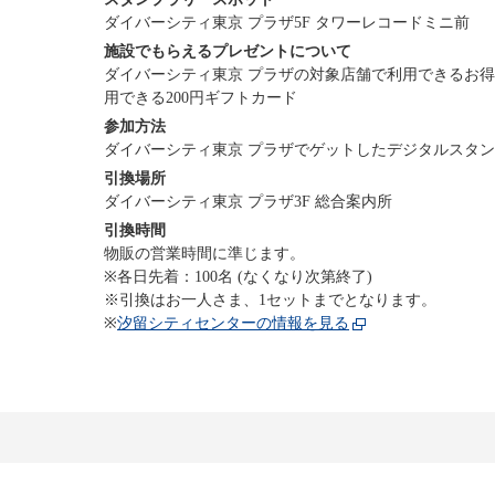
ダイバーシティ東京 プラザ5F タワーレコードミニ前
施設でもらえるプレゼントについて
ダイバーシティ東京 プラザの対象店舗で利用できるお
用できる200円ギフトカード
参加方法
ダイバーシティ東京 プラザでゲットしたデジタルスタ
引換場所
ダイバーシティ東京 プラザ3F 総合案内所
引換時間
物販の営業時間に準じます。
※各日先着：100名 (なくなり次第終了)
※引換はお一人さま、1セットまでとなります。
※
汐留シティセンターの情報を見る