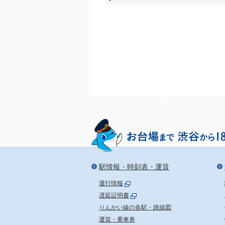
駅情報・時刻表・運賃
運行情報
遅延証明書
りんかい線の各駅・路線図
運賃・乗車券