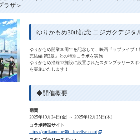
プラザ＞
ゆりかもめ30th記念 ニジガクデジ
ゆりかもめ開業30周年を記念して、映画『ラブライブ
完結編 第2章』との特別コラボを実施！
ゆりかもめ沿線13施設に設置されたスタンプラリース
を実施いたします！
◆開催概要
期間
2025年10月24日(金) ～ 2025年12月25日(木)
コラボ特設サイト
https://yurikamome30th-lovelive.com/
スタンプラリースポット