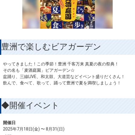
豊洲で楽しむビアガーデン
やってきました！この季節！豊洲 千客万来 真夏の夜の祭典！
その名も「麦酒庭園」ビアガーデン☆
盆踊り、三線LIVE、和太鼓、大道芸などイベント盛りだくさん！
飲んで、食べて、歌って、踊って豊洲で夏を満喫しましょう！
◆開催イベント
開催日
2025年7月18日(金) 〜 8月31(日)