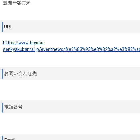
豊洲 千客万来
URL
https://www.toyosu-
senkyakubanrai.jp/eventnews/%e3%83%93%e3%82%a2%e3%8
お問い合わせ先
電話番号