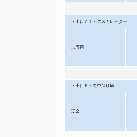
・出口Ａ１・エスカレーター上
IC専用
・出口Ｂ・途中踊り場
現金