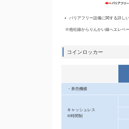
バリアフリー設備に関する詳し
※他社線からりんかい線へエレベー
コインロッカー
・券売機横
キャッシュレス
※時間制