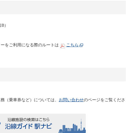
口B）
ターをご利用になる際のルートは
こちら
業務（乗車券など）については、
お問い合わせ
のページをご覧くださ