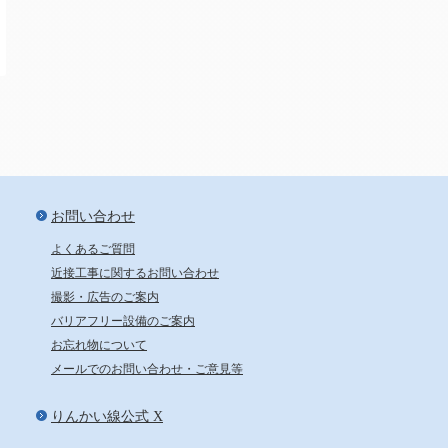
新宿から24分、池袋から29分
お問い合わせ
よくあるご質問
近接工事に関するお問い合わせ
撮影・広告のご案内
バリアフリー設備のご案内
お忘れ物について
メールでのお問い合わせ・ご意見等
りんかい線公式 X