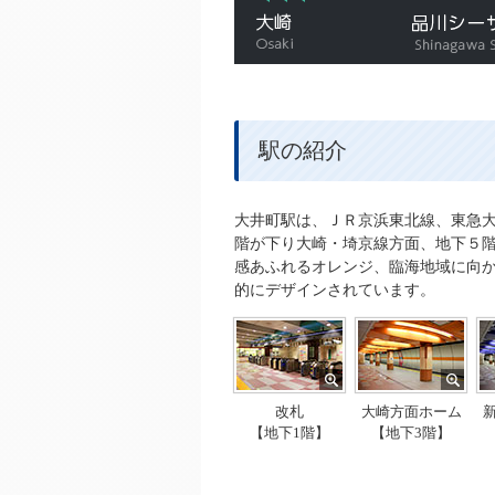
大崎
駅の紹介
大井町駅は、ＪＲ京浜東北線、東急大
階が下り大崎・埼京線方面、地下５
感あふれるオレンジ、臨海地域に向
的にデザインされています。
改札
大崎方面ホーム
【地下1階】
【地下3階】