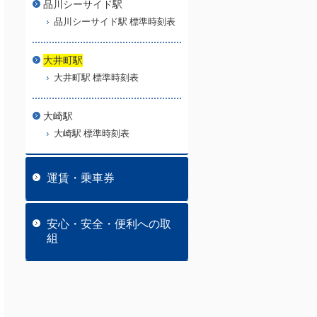
品川シーサイド駅
品川シーサイド駅 標準時刻表
大井町駅
大井町駅 標準時刻表
大崎駅
大崎駅 標準時刻表
運賃・乗車券
安心・安全・便利への取
組