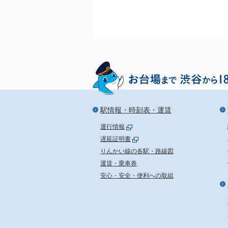
駅情報・時刻表・運賃
運行情報
遅延証明書
りんかい線の各駅・路線図
運賃・乗車券
安心・安全・便利への取組