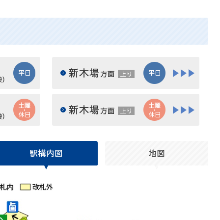
平日
平日
大崎方面 埼京線（渋谷・新宿・池袋）下り
新木場方面上り
上り
土曜・休日
土曜・休日
大崎方面 埼京線（渋谷・新宿・池袋）下り
大崎方面 埼京線（渋谷・
上り