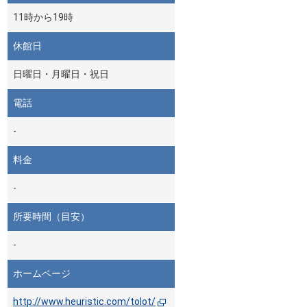
11時から19時
休館日
日曜日・月曜日・祝日
電話
-
料金
-
所要時間（目安）
-
ホームページ
http://www.heuristic.com/tolot/