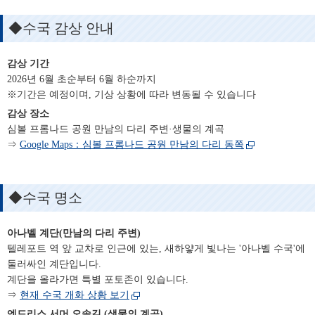
◆수국 감상 안내
감상 기간
2026년 6월 초순부터 6월 하순까지
※기간은 예정이며, 기상 상황에 따라 변동될 수 있습니다
감상 장소
심볼 프롬나드 공원 만남의 다리 주변·생물의 계곡
⇒
Google Maps：심볼 프롬나드 공원 만남의 다리 동쪽
◆수국 명소
아나벨 계단(만남의 다리 주변)
텔레포트 역 앞 교차로 인근에 있는, 새하얗게 빛나는 '아나벨 수국'에
둘러싸인 계단입니다.
계단을 올라가면 특별 포토존이 있습니다.
⇒
현재 수국 개화 상황 보기
엔드리스 서머 오솔길 (생물의 계곡)