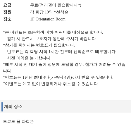
요금
무료(정리권이 필요합니다*)
정원
각 회당 10명 *선착순
장소
1F Orientation Room
*본 이벤트는 초등학생 이하 어린이를 대상으로 합니다.
참가 시 반드시 보호자가 동반해 주시기 바랍니다.
*참가를 위해서는 번호표가 필요합니다.
번호표는 각 회당 시작 1시간 전부터 선착순으로 배부합니다.
사전 예약은 불가합니다.
*배부 시작 전 대기 줄이 정원에 도달할 경우, 참가가 어려울 수 있습
니다.
*번호표는 1인당 최대 4매(가족당 4명)까지 받을 수 있습니다.
*이벤트는 예고 없이 변경되거나 취소될 수 있습니다.
개최 장소
도쿄도 물 과학관