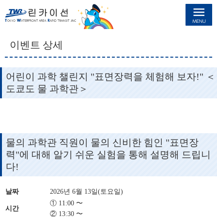
린카이선
이벤트 상세
어린이 과학 챌린지 "표면장력을 체험해 보자!" ＜
도쿄도 물 과학관＞
물의 과학관 직원이 물의 신비한 힘인 "표면장
력"에 대해 알기 쉬운 실험을 통해 설명해 드립니
다!
날짜
2026년 6월 13일(토요일)
① 11:00 〜
시간
② 13:30 〜