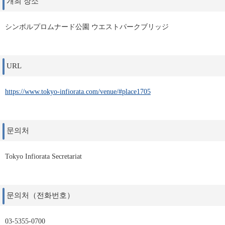
개최 장소
シンボルプロムナード公園 ウエストパークブリッジ
URL
https://www.tokyo-infiorata.com/venue/#place1705
문의처
Tokyo Infiorata Secretariat
문의처（전화번호）
03-5355-0700