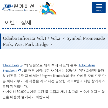
린카이선
이벤트 상세
Odaiba Infiorata Vol.1 / Vol.2 ＜Symbol Promenade
Park, West Park Bridge＞
'
Floral Festa
'의 일환으로 세계 최대 규모의 분수 '
Tokyo Aqua
Symphony
,'를 배경 삼아, 1주 차
에서는 100㎡의 거대 화문양 플라
워 카펫을, 2주 차
에서는 Utagawa Kunisada의 우키요에를 모티프로 만
든 하나카부키 네 작품을 각각 사전 공모한 약 100명의 시민 참가자와
함께 제작합니다.
카네이션 50,000송이로 그린 꽃 그림과 세계 최고의 분수가 펼치는 향
연을 마음껏 즐기시기 바랍니다.