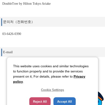
DoubleTree by Hilton Tokyo Ariake
문의처（전화번호）
03-6426-0390
E-mail
This website uses cookies and similar technologies
to function properly and to provide the services
present on it, For details, please refer to
Privacy
돌아 가기
policy
.
Cookie Settings
Reject All
Accept All