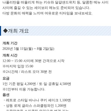
나폴리탄을 떠올리게 하는 키슈와 달걀샌드위치 등, 달콤한 메뉴 사이
사이에 즐길 수 있는 세이보리 메뉴도 준비되어 있습니다.
다방 문화의 매력을 느끼며 여유로운 티타임을 보내보세요.
◆개최 개요
개최 기간
2026년 5월 11일(월) ~ 8월 2일(일)
개최 시간
12:00 ~ 15:00 사이에 30분 간격으로 시작
※마지막 입장 15:00
※2시간제 / 라스트 오더 30분 전
요금
1인 기준 평일 4,200엔 / 토·일·공휴일 4,500엔
※1인부터 이용 가능합니다.
옵션
・레트로 스타일 바나나 쿠키 셰이크 1,100엔
・샹동 로제 글라스 스파클링와인 1,200엔