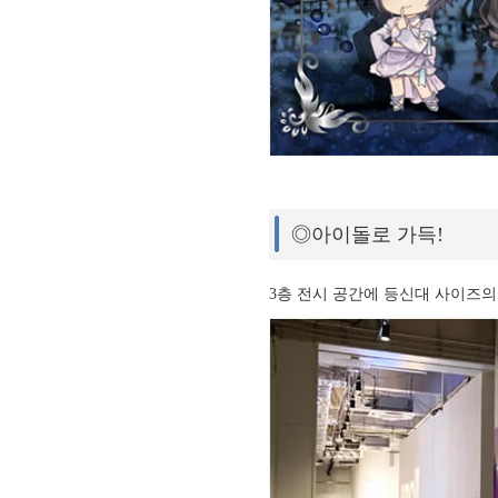
◎아이돌로 가득!
3층 전시 공간에 등신대 사이즈의