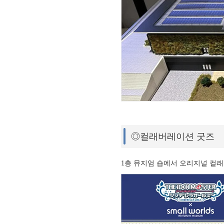
◎컬래버레이션 굿즈
1층 뮤지엄 숍에서 오리지널 컬