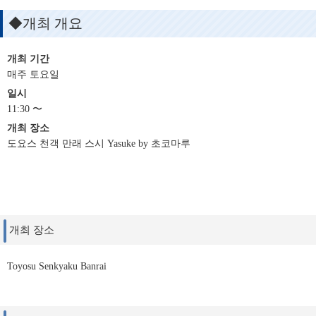
◆개최 개요
개최 기간
매주 토요일
일시
11:30 〜
개최 장소
도요스 천객 만래 스시 Yasuke by 초코마루
개최 장소
Toyosu Senkyaku Banrai