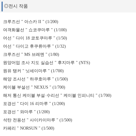
◎전시 작품
크루즈선 " 아스카 II " (1/200)
여객화물선 " 쇼코쿠마루 " (1/100)
어선 " 다이 18 쿄토쿠마루 " (1/50)
어선 " 다이고 후쿠류마루 " (1/32)
크루즈선 " MS 브레멘 " (1/80)
원양어업 조사 지도 실습선 " 후지마루 " (NTS)
원유 탱커 " 닛세이마루 " (1/700)
해양 조사선 " 하쿠호마루 " (1/500)
케이블 부설선 " NEXUS " (1/700)
해저 통신 케이블 부설·수리선 " 케이블 인피니티 " (1/700)
포경선 " 다이 16 리마루 " (1/200)
포경선 " 와마루 " (1/200)
석탄 전용선 " 사이카이마루 " (1/500)
카페리 " NORSUN " (1/500)