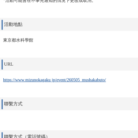
*活動可能會在不事先通知的情況下更改或取消。
活動地點
東京都水科學館
URL
https://www.mizunokagaku.jp/event/260505_mushakabuto/
聯繫方式
聯繫方式（電話號碼）