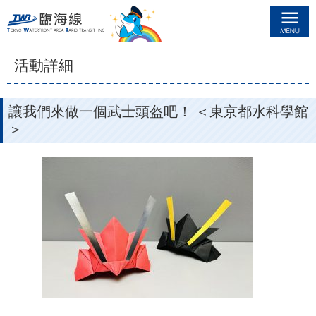
臨海線
活動詳細
讓我們來做一個武士頭盔吧！ ＜東京都水科學館
＞