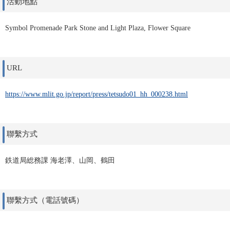
活動地點
Symbol Promenade Park Stone and Light Plaza, Flower Square
URL
https://www.mlit.go.jp/report/press/tetsudo01_hh_000238.html
聯繫方式
鉄道局総務課 海老澤、山岡、鶴田
聯繫方式（電話號碼）