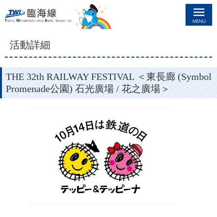
臨海線
活動詳細
THE 32th RAILWAY FESTIVAL ＜東長廊 (Symbol
Promenade公園) 石光廣場 / 花之廣場＞