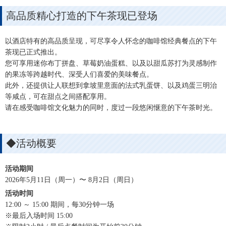
高品质精心打造的下午茶现已登场
以酒店特有的高品质呈现，可尽享令人怀念的咖啡馆经典餐点的下午
茶现已正式推出。
您可享用迷你布丁拼盘、草莓奶油蛋糕、以及以甜瓜苏打为灵感制作
的果冻等跨越时代、深受人们喜爱的美味餐点。
此外，还提供让人联想到拿坡里意面的法式乳蛋饼、以及鸡蛋三明治
等咸点，可在甜点之间搭配享用。
请在感受咖啡馆文化魅力的同时，度过一段悠闲惬意的下午茶时光。
◆活动概要
活动期间
2026年5月11日（周一）〜 8月2日（周日）
活动时间
12:00 ～ 15:00 期间，每30分钟一场
※最后入场时间 15:00