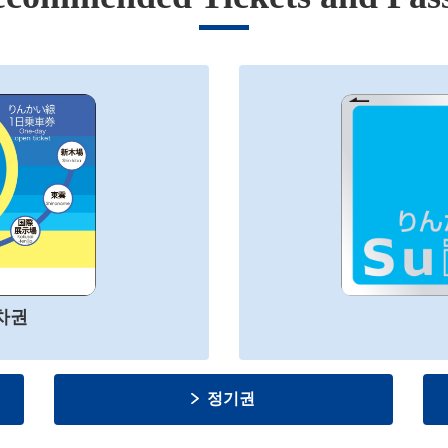
차권
정기권