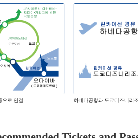
통으로 연결
하네다공항과 도쿄디즈니리조
commended Tickets and Pas