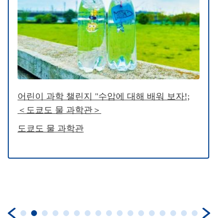
어린이 과학 챌린지 "수압에 대해 배워 보자!;
＜도쿄도 물 과학관＞
도쿄도 물 과학관