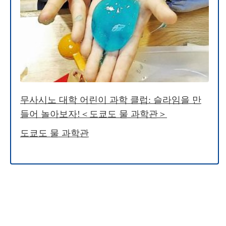
무사시노 대학 어린이 과학 클럽: 슬라임을 만
들어 놀아보자!＜도쿄도 물 과학관＞
도쿄도 물 과학관