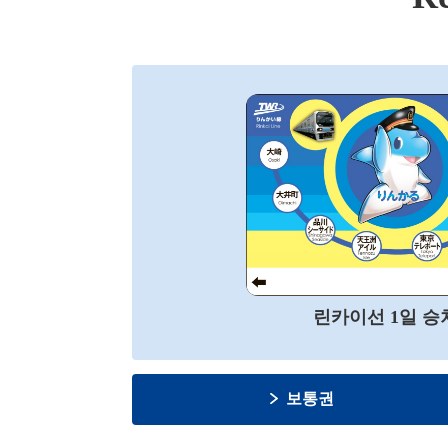
린카이선 1일 승
보통권