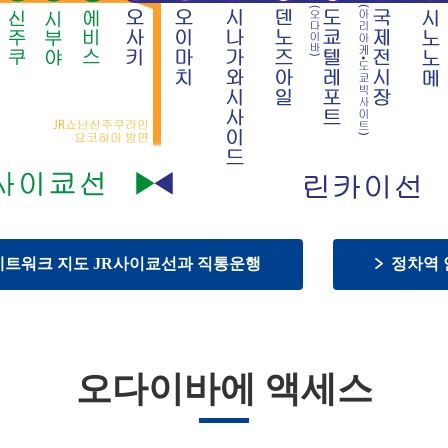
네트워크 지도 JR사이쿄선과 직통운행
정차역 
오다이바에 액세스