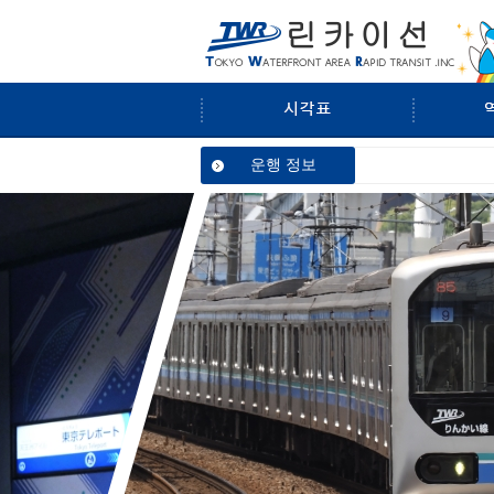
린
운행 정보