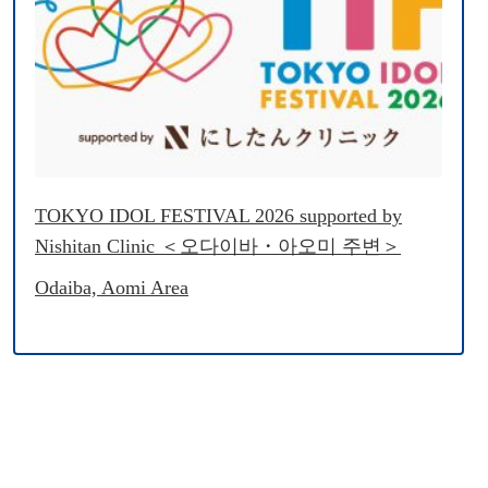
TOKYO IDOL FESTIVAL 2026 supported by
Nishitan Clinic ＜오다이바・아오미 주변＞
Odaiba, Aomi Area