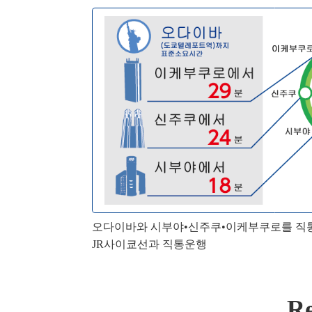
오다이바와 시부야•신주쿠•이케부쿠로를 직
JR사이쿄선과 직통운행
Re