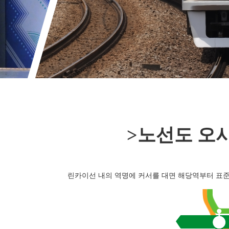
>노선도 오
린카이선 내의 역명에 커서를 대면 해당역부터 표