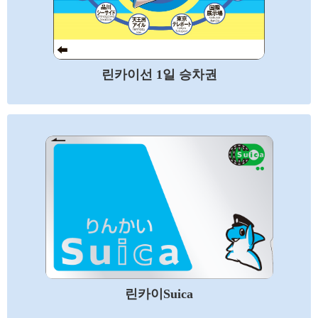
린카이선 1일 승차권
린카이Suica