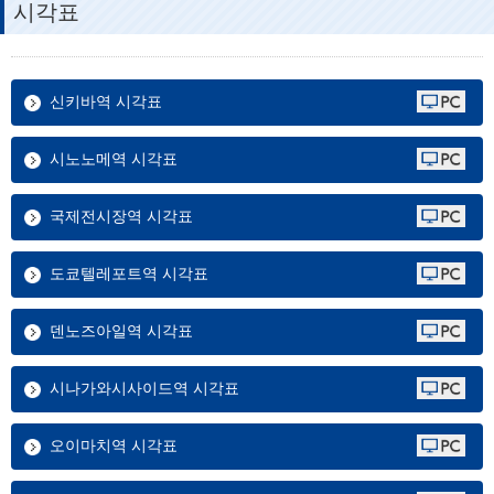
시각표
신키바역 시각표
시노노메역 시각표
국제전시장역 시각표
도쿄텔레포트역 시각표
덴노즈아일역 시각표
시나가와시사이드역 시각표
오이마치역 시각표