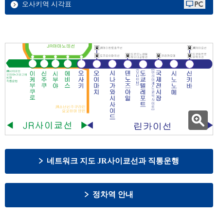
오사키역 시각표
네트워크 지도 JR사이쿄선과 직통운행
정차역 안내