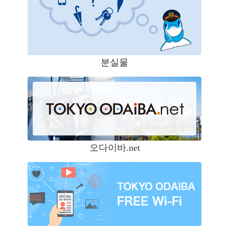
분실물
오다이바.net