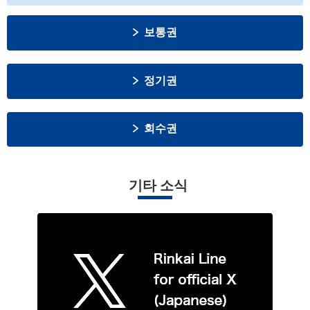
보통권
정기권
회수권
기타 소식