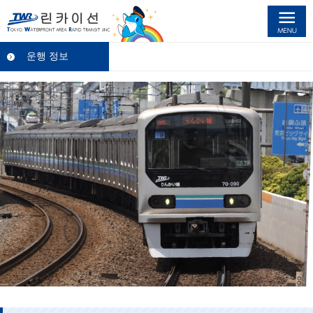
린카이선
운행 정보