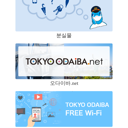
분실물
오다이바.net