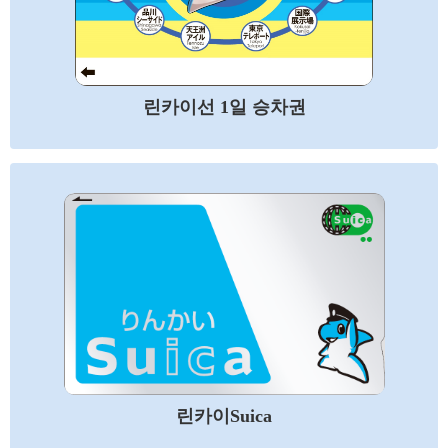
린카이선 1일 승차권
린카이Suica