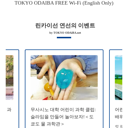
TOKYO ODAIBA FREE Wi-Fi (English Only)
린카이선 연선의 이벤트
by TOKYO ODAiBA.net
 물 과
무사시노 대학 어린이 과학 클럽:
어린이
슬라임을 만들어 놀아보자!＜도
배워 
쿄도 물 과학관＞
도쿄도