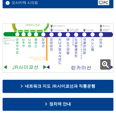
오사키역 시각표
네트워크 지도 JR사이쿄선과 직통운행
정차역 안내