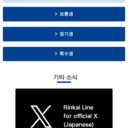
보통권
정기권
회수권
기타 소식