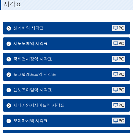
시각표
신키바역 시각표
시노노메역 시각표
국제전시장역 시각표
도쿄텔레포트역 시각표
덴노즈아일역 시각표
시나가와시사이드역 시각표
오이마치역 시각표