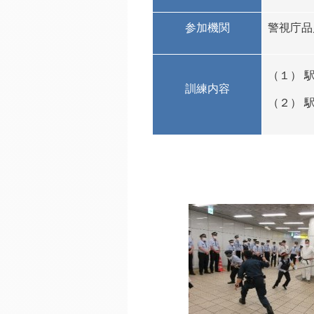
参加機関
警視庁品
（１） 
訓練内容
（２） 