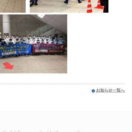
お知らせ一覧へ
お台場まで渋谷から18分、