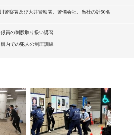
川警察署及び大井警察署、警備会社、当社の計50名
駅係員の刺股取り扱い講習
駅構内での犯人の制圧訓練