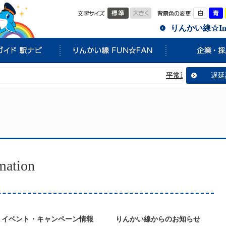
標準
大きく
白
りんかい線☆Info
平常通り運転しています
遅延
tion
イベント・キャンペーン情報
りんかい線からのお知らせ