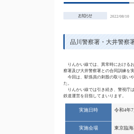
2022/08/10
品川警察署・大井警察
りんかい線では、異常時におけるお
察署及び大井警察署との合同訓練を
今回は、駅係員の刺股の取り扱いや
た。
りんかい線では引き続き、警視庁は
鉄道運営を目指してまいります。
実施日時
令和4年7
実施会場
東京臨海