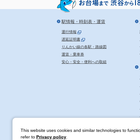
駅情報・時刻表・運賃
運行情報
遅延証明書
りんかい線の各駅・路線図
運賃・乗車券
安心・安全・便利への取組
This website uses cookies and similar technologies to functio
TWR りんかい線
refer to
Privacy policy
.