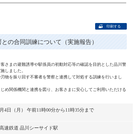
印刷する
署との合同訓練について（実施報告）
客さまの避難誘導や駅係員の初動対応等の確認を目的とした品川警
実施しました。
刃物を振り回す不審者を警察と連携して対処する訓練を行いまし
じめ関係機関と連携を図り、お客さまに安心してご利用いただける
月4日（月） 午前11時00分から11時35分まで
高速鉄道 品川シーサイド駅