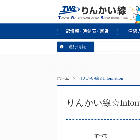
運行情報
ホーム
>
りんかい線☆Information
りんかい線☆Informa
すべて