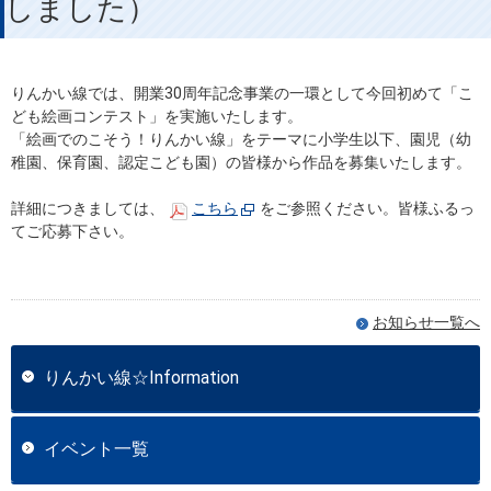
しました）
りんかい線では、開業30周年記念事業の一環として今回初めて「こ
ども絵画コンテスト」を実施いたします。
「絵画でのこそう！りんかい線」をテーマに小学生以下、園児（幼
稚園、保育園、認定こども園）の皆様から作品を募集いたします。
詳細につきましては、
こちら
をご参照ください。皆様ふるっ
てご応募下さい。
お知らせ一覧へ
りんかい線☆Information
イベント一覧