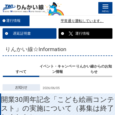
M
運行情報
平常通り運転しています。
遅延証明書
運行情報
りんかい線☆Information
イベント・キャンペー
りんかい線からのお知
すべて
ン情報
らせ
2026/06/05
開業30周年記念「こども絵画コンテ
スト」の実施について（募集は終了