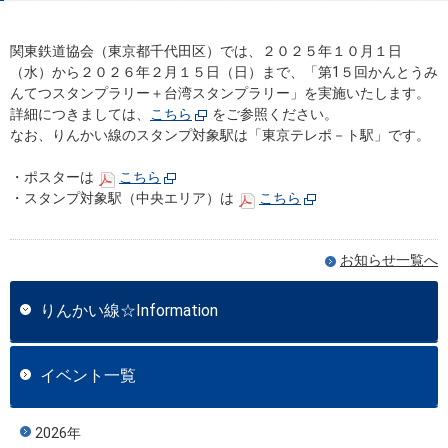
関東鉄道協会（東京都千代田区）では、２０２５年１０月１日
（水）から２０２６年２月１５日（日）まで、「第1５回かんとうみ
んてつスタンプラリー＋台湾スタンプラリー」を実施いたします。
詳細につきましては、
こちら
をご参照ください。
なお、りんかい線のスタンプ対象駅は「東京テレポ－ト駅」です。
・ポスターは
こちら
・スタンプ対象駅（中央エリア）は
こちら
お知らせ一覧へ
りんかい線☆Information
イベント一覧
2026年