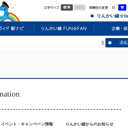
標準
大きく
白
りんかい線☆Info
平常通り運転し
遅延
tion
イベント・キャンペーン情報
りんかい線からのお知らせ