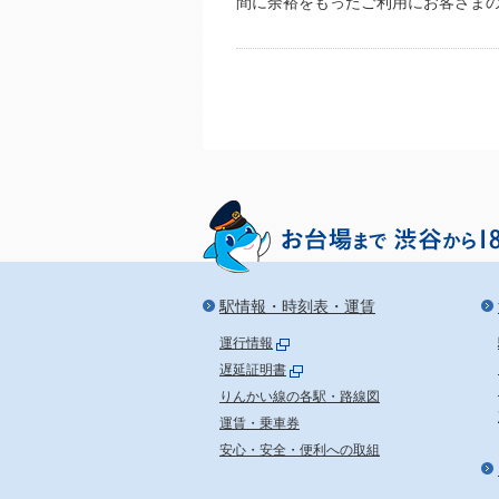
間に余裕をもったご利用にお客さま
駅情報・時刻表・運賃
運行情報
遅延証明書
りんかい線の各駅・路線図
運賃・乗車券
安心・安全・便利への取組