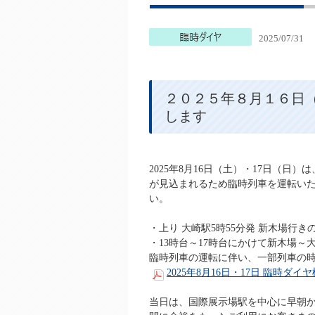
2025/07/31
２０２５年８月１６日
します
2025年8月16日（土）・17日（
が見込まれるため臨時列車を運転い
い。
・上り 大崎駅5時55分発 新木場行
・13時台～17時台にかけて新木場
臨時列車の運転に伴い、一部列車の
2025年8月16日・17日 臨時ダイ
当日は、国際展示場駅を中心に早朝