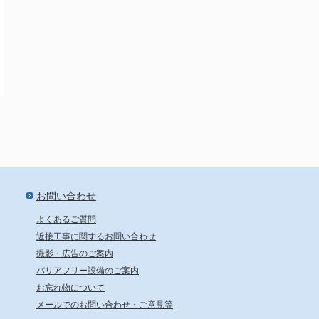
新宿から24分、池袋から29分
お問い合わせ
よくあるご質問
近接工事に関するお問い合わせ
撮影・広告のご案内
バリアフリー設備のご案内
お忘れ物について
メールでのお問い合わせ・ご意見等