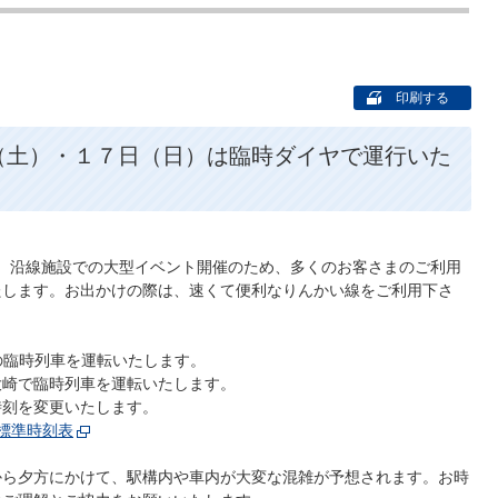
印刷する
（土）・１７日（日）は臨時ダイヤで運行いた
日）は、沿線施設での大型イベント開催のため、多くのお客さまのご利用
たします。お出かけの際は、速くて便利なりんかい線をご利用下さ
きの臨時列車を運転いたします。
～大崎で臨時列車を運転いたします。
時刻を変更いたします。
ヤ標準時刻表
から夕方にかけて、駅構内や車内が大変な混雑が予想されます。お時