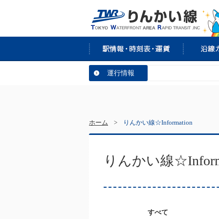
運行情報
ホーム
>
りんかい線☆Information
りんかい線☆Informa
すべて