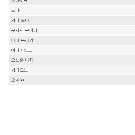
토다코엔
토다
기타 토다
무사시 우라와
나카 우라와
미나미요노
요노혼 마치
기타요노
오미야