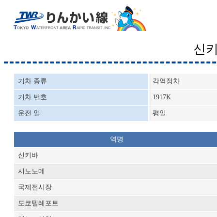
신
기차 종류
각역정차
기차 번호
1917K
운전 일
평일
역명
신키바
시노노메
국제전시장
도쿄텔레포트