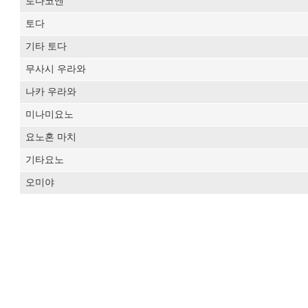
토다코엔
토다
기타 토다
무사시 우라와
나카 우라와
미나미요노
요노혼 마치
기타요노
오미야