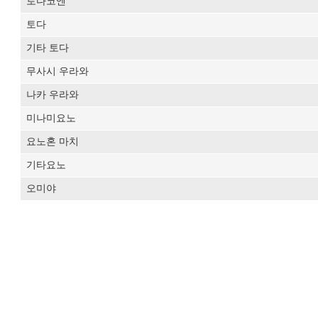
토다코엔
토다
기타 토다
무사시 우라와
나카 우라와
미나미요노
요노혼 마치
기타요노
오미야