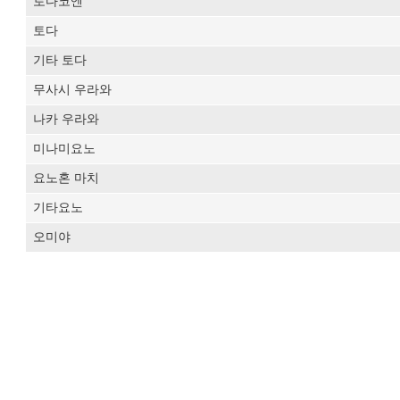
토다코엔
토다
기타 토다
무사시 우라와
나카 우라와
미나미요노
요노혼 마치
기타요노
오미야