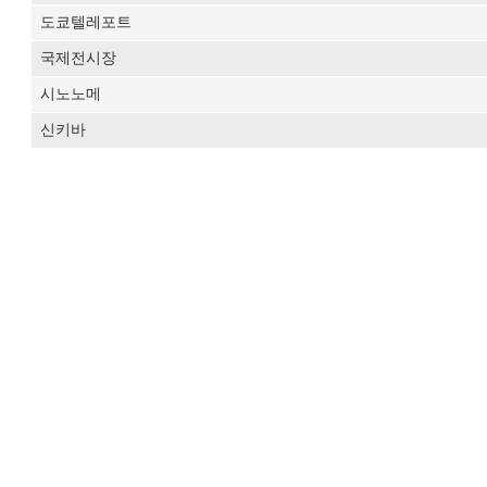
도쿄텔레포트
국제전시장
시노노메
신키바