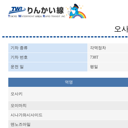
오
기차 종류
각역정차
기차 번호
738T
운전 일
평일
역명
오사키
오이마치
시나가와시사이드
덴노즈아일