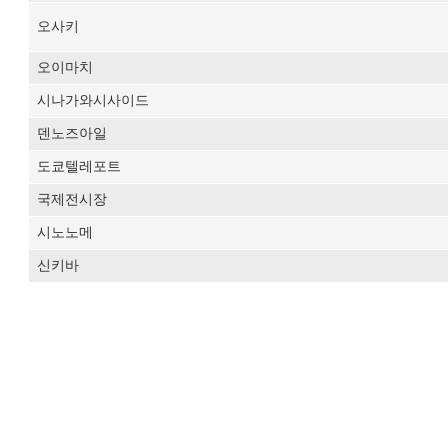
오사키
오이마치
시나가와시사이드
덴노즈아일
도쿄텔레포트
국제전시장
시노노메
신키바