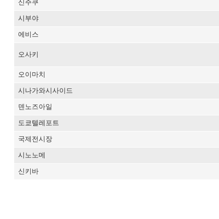
신주쿠
시부야
에비스
오사키
오이마치
시나가와시사이드
덴노즈아일
도쿄텔레포트
국제전시장
시노노메
신키바