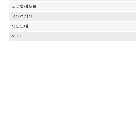
도쿄텔레포트
국제전시장
시노노메
신키바